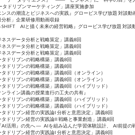
「データドリブンマーケティング」講座実施参加
イエンスの潮流とビジネスへの実践』グロービス学び放題 対談動
定量分析」企業研修用動画収録
INESS SHIFT AIと描く未来の経営戦略』グロービス学び放題 対談
ビジネスデータ分析と戦略策定」講義8回
ビジネスデータ分析と戦略策定」講義8回
ビジネスデータ分析と戦略策定」講義8回
データドリブンの戦略構築」講義8回
データドリブンの戦略構築」講義8回
データドリブンの戦略構築」講義8回（オンライン）
データドリブンの戦略構築」講義8回（オンライン）
データドリブンの戦略構築」講義8回（ハイブリッド）
『オンライン講義の授業進行の工夫の共有』
データドリブンの戦略構築」講義8回（ハイブリッド）
データドリブンの戦略構築」講義8回（ハイブリッド）
ータドリブン経営の実践論I 分析と意思決定」講義8回
ータドリブン経営の実践論II 戦略と事業創造」講義8回
『AI活用』の先へ ― AIを組み込んだ学習体験設計、 AI前提
ータドリブン経営の実践論I 分析と意思決定」講義8回