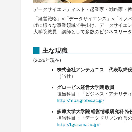
データサイエンティスト・起業家・戦略家・
「経営戦略」×「データサイエンス」×「イノ
げに様々な事業領域で手掛け、データサイエン
大学院教員、講師として多数のビジネスリー
主な現職
(2026年現在)
株式会社アンテカニス 代表取締
（当社）
グロービス経営大学院 教員
担当科目：「ビジネス・アナリティ
http://mba.globis.ac.jp/
多摩大学大学院 経営情報研究科 
担当科目：「データドリブン経営の実
http://tgs.tama.ac.jp/