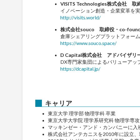
VISITS Technologies株式会
イノベーション創造・企業変革を実
http://visits.world/
株式会社souco 取締役・co-found
倉庫シェアリングプラットフォー
https://www.souco.space/
D Capital株式会社 アドバイザ
DX専門家集団によるバリューアッ
https://dcapital.jp/
キャリア
東京大学 理学部 物理学科 卒業
東京大学大学院 理学系研究科 物理学専
マッキンゼー・アンド・カンパニーに入
株式会社アンテカニスを2010年に設立、