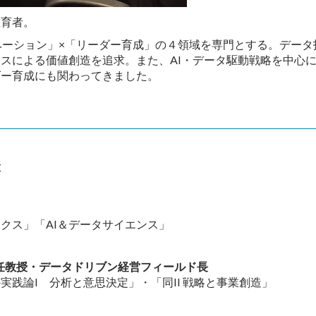
教育者。
ベーション」×「リーダー育成」の４領域を専門とする。デー
スによる価値創造を追求。また、AI・データ駆動戦略を中心
ダー育成にも関わってきました。
役
クス」「AI＆データサイエンス」
特任教授・データドリブン経営フィールド長
践論I 分析と意思決定」・「同II 戦略と事業創造」