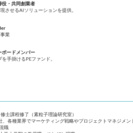
社 取締役・共同創業者
現させるAIソリューションを提供。
er
ム事業
リーボードメンバー
プを手掛けるPEファンド。
攻 修士課程修了（素粒子理論研究室）
社、各種業界でマーケティング戦略やプロジェクトマネジメン
現職